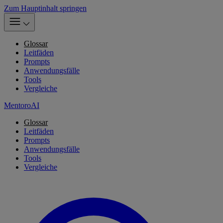
Zum Hauptinhalt springen
Glossar
Leitfäden
Prompts
Anwendungsfälle
Tools
Vergleiche
MentoroAI
Glossar
Leitfäden
Prompts
Anwendungsfälle
Tools
Vergleiche