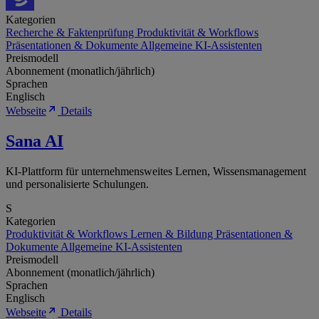
Kategorien
Recherche & Faktenprüfung
Produktivität & Workflows
Präsentationen & Dokumente
Allgemeine KI-Assistenten
Preismodell
Abonnement (monatlich/jährlich)
Sprachen
Englisch
Webseite
Details
Sana AI
KI-Plattform für unternehmensweites Lernen, Wissensmanagement
und personalisierte Schulungen.
S
Kategorien
Produktivität & Workflows
Lernen & Bildung
Präsentationen &
Dokumente
Allgemeine KI-Assistenten
Preismodell
Abonnement (monatlich/jährlich)
Sprachen
Englisch
Webseite
Details