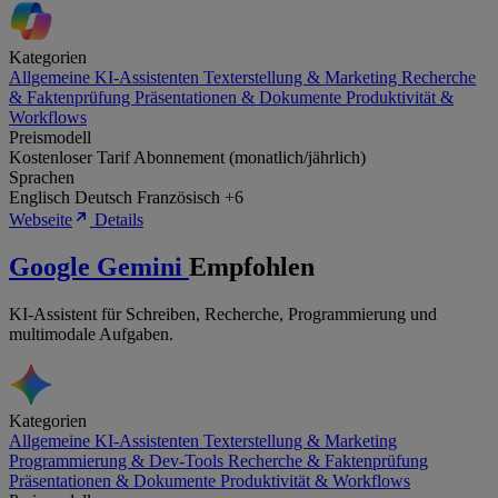
Kategorien
Allgemeine KI-Assistenten
Texterstellung & Marketing
Recherche
& Faktenprüfung
Präsentationen & Dokumente
Produktivität &
Workflows
Preismodell
Kostenloser Tarif
Abonnement (monatlich/jährlich)
Sprachen
Englisch
Deutsch
Französisch
+6
Webseite
Details
Google Gemini
Empfohlen
KI-Assistent für Schreiben, Recherche, Programmierung und
multimodale Aufgaben.
Kategorien
Allgemeine KI-Assistenten
Texterstellung & Marketing
Programmierung & Dev-Tools
Recherche & Faktenprüfung
Präsentationen & Dokumente
Produktivität & Workflows