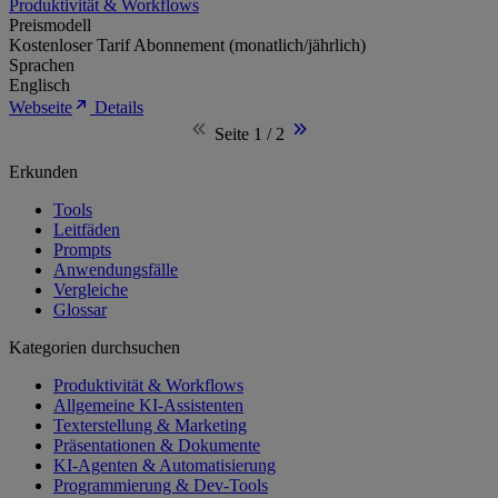
Produktivität & Workflows
Preismodell
Kostenloser Tarif
Abonnement (monatlich/jährlich)
Sprachen
Englisch
Webseite
Details
Seite 1 / 2
Erkunden
Tools
Leitfäden
Prompts
Anwendungsfälle
Vergleiche
Glossar
Kategorien durchsuchen
Produktivität & Workflows
Allgemeine KI-Assistenten
Texterstellung & Marketing
Präsentationen & Dokumente
KI-Agenten & Automatisierung
Programmierung & Dev-Tools