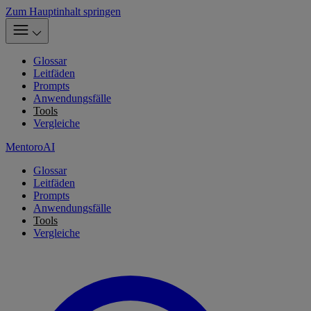
Zum Hauptinhalt springen
Glossar
Leitfäden
Prompts
Anwendungsfälle
Tools
Vergleiche
MentoroAI
Glossar
Leitfäden
Prompts
Anwendungsfälle
Tools
Vergleiche