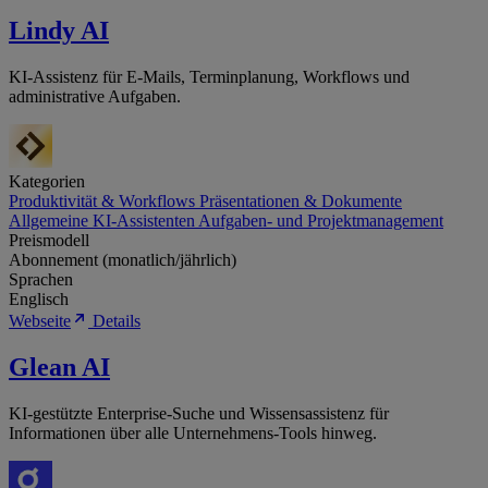
Lindy AI
KI-Assistenz für E-Mails, Terminplanung, Workflows und
administrative Aufgaben.
Kategorien
Produktivität & Workflows
Präsentationen & Dokumente
Allgemeine KI-Assistenten
Aufgaben- und Projektmanagement
Preismodell
Abonnement (monatlich/jährlich)
Sprachen
Englisch
Webseite
Details
Glean AI
KI-gestützte Enterprise-Suche und Wissensassistenz für
Informationen über alle Unternehmens-Tools hinweg.