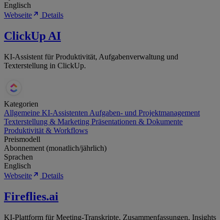
Englisch
Webseite
Details
ClickUp AI
KI-Assistent für Produktivität, Aufgabenverwaltung und
Texterstellung in ClickUp.
Kategorien
Allgemeine KI-Assistenten
Aufgaben- und Projektmanagement
Texterstellung & Marketing
Präsentationen & Dokumente
Produktivität & Workflows
Preismodell
Abonnement (monatlich/jährlich)
Sprachen
Englisch
Webseite
Details
Fireflies.ai
KI-Plattform für Meeting-Transkripte, Zusammenfassungen, Insights