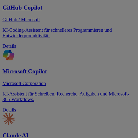
GitHub Copilot
GitHub / Microsoft
KI-Coding-Assistent für schnelleres Programmieren und
Entwicklerproduktivität.
Details
Microsoft Copilot
Microsoft Corporation
KI-Assistent für Schreiben, Recherche, Aufgaben und Microsoft-
365-Workflows.
Details
Claude AI