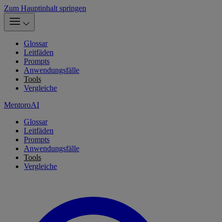
Zum Hauptinhalt springen
Glossar
Leitfäden
Prompts
Anwendungsfälle
Tools
Vergleiche
MentoroAI
Glossar
Leitfäden
Prompts
Anwendungsfälle
Tools
Vergleiche