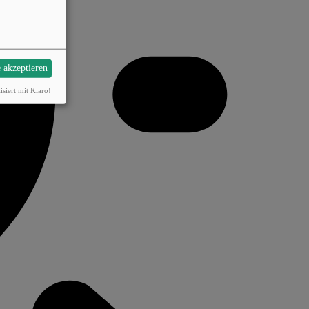
e akzeptieren
isiert mit Klaro!