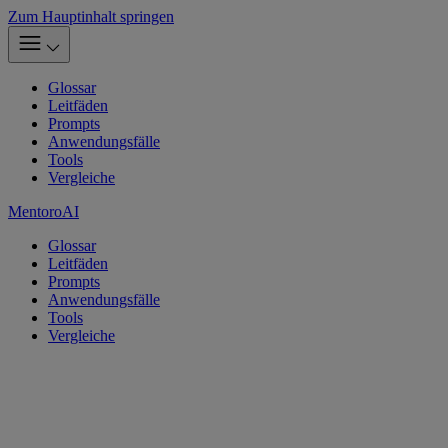
Zum Hauptinhalt springen
Glossar
Leitfäden
Prompts
Anwendungsfälle
Tools
Vergleiche
MentoroAI
Glossar
Leitfäden
Prompts
Anwendungsfälle
Tools
Vergleiche