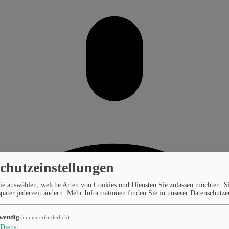
chutzeinstellungen
ie auswählen, welche Arten von Cookies und Diensten Sie zulassen möchten. S
päter jederzeit ändern.
Mehr Informationen finden Sie in unserer Datenschutze
wendig
(immer erforderlich)
Dienst