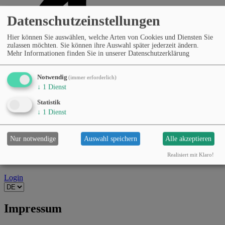
Datenschutzeinstellungen
Hier können Sie auswählen, welche Arten von Cookies und Diensten Sie
zulassen möchten. Sie können ihre Auswahl später jederzeit ändern.
Mehr Informationen finden Sie in unserer Datenschutzerklärung
Notwendig
(immer erforderlich)
↓
1
Dienst
Statistik
↓
1
Dienst
Nur notwendige
Auswahl speichern
Alle akzeptieren
Realisiert mit Klaro!
Login
Impressum