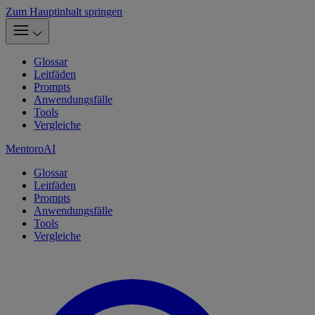
Zum Hauptinhalt springen
Glossar
Leitfäden
Prompts
Anwendungsfälle
Tools
Vergleiche
MentoroAI
Glossar
Leitfäden
Prompts
Anwendungsfälle
Tools
Vergleiche