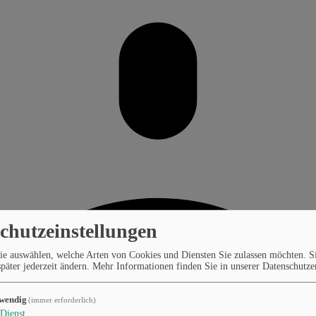
chutzeinstellungen
ie auswählen, welche Arten von Cookies und Diensten Sie zulassen möchten. S
päter jederzeit ändern.
Mehr Informationen finden Sie in unserer Datenschutze
wendig
(immer erforderlich)
Dienst