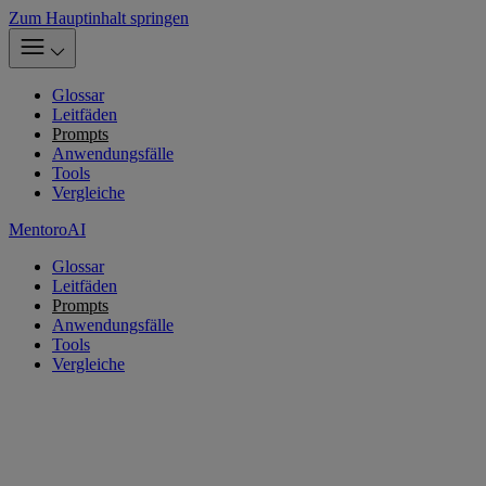
Zum Hauptinhalt springen
Glossar
Leitfäden
Prompts
Anwendungsfälle
Tools
Vergleiche
MentoroAI
Glossar
Leitfäden
Prompts
Anwendungsfälle
Tools
Vergleiche