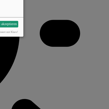
e akzeptieren
isiert mit Klaro!