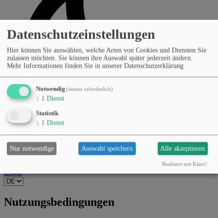
Datenschutzeinstellungen
Hier können Sie auswählen, welche Arten von Cookies und Diensten Sie
zulassen möchten. Sie können ihre Auswahl später jederzeit ändern.
Mehr Informationen finden Sie in unserer Datenschutzerklärung
Notwendig
(immer erforderlich)
↓
1
Dienst
Statistik
↓
1
Dienst
Nur notwendige
Auswahl speichern
Alle akzeptieren
Realisiert mit Klaro!
Login
Nutzungsbedingungen