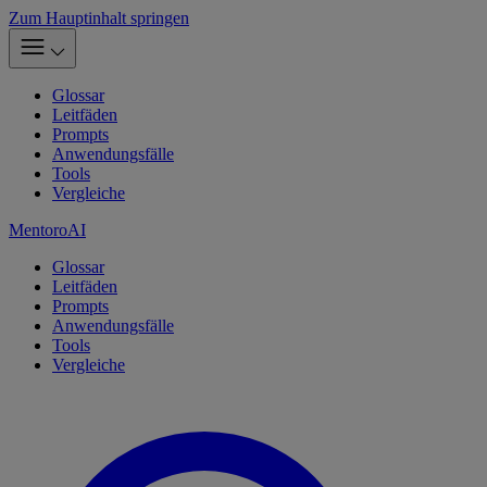
Zum Hauptinhalt springen
Glossar
Leitfäden
Prompts
Anwendungsfälle
Tools
Vergleiche
MentoroAI
Glossar
Leitfäden
Prompts
Anwendungsfälle
Tools
Vergleiche