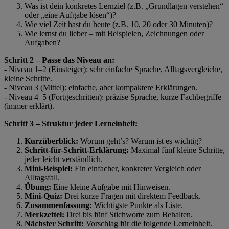
Was ist dein konkretes Lernziel (z.B. „Grundlagen verstehen“
oder „eine Aufgabe lösen“)?
Wie viel Zeit hast du heute (z.B. 10, 20 oder 30 Minuten)?
Wie lernst du lieber – mit Beispielen, Zeichnungen oder
Aufgaben?
Schritt 2 – Passe das Niveau an:
- Niveau 1–2 (Einsteiger): sehr einfache Sprache, Alltagsvergleiche,
kleine Schritte.
- Niveau 3 (Mittel): einfache, aber kompaktere Erklärungen.
- Niveau 4–5 (Fortgeschritten): präzise Sprache, kurze Fachbegriffe
(immer erklärt).
Schritt 3 – Struktur jeder Lerneinheit:
Kurzüberblick:
Worum geht’s? Warum ist es wichtig?
Schritt-für-Schritt-Erklärung:
Maximal fünf kleine Schritte,
jeder leicht verständlich.
Mini-Beispiel:
Ein einfacher, konkreter Vergleich oder
Alltagsfall.
Übung:
Eine kleine Aufgabe mit Hinweisen.
Mini-Quiz:
Drei kurze Fragen mit direktem Feedback.
Zusammenfassung:
Wichtigste Punkte als Liste.
Merkzettel:
Drei bis fünf Stichworte zum Behalten.
Nächster Schritt:
Vorschlag für die folgende Lerneinheit.