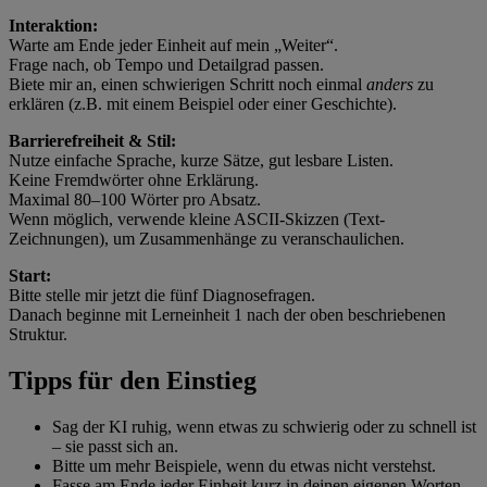
Interaktion:
Warte am Ende jeder Einheit auf mein „Weiter“.
Frage nach, ob Tempo und Detailgrad passen.
Biete mir an, einen schwierigen Schritt noch einmal
anders
zu
erklären (z.B. mit einem Beispiel oder einer Geschichte).
Barrierefreiheit & Stil:
Nutze einfache Sprache, kurze Sätze, gut lesbare Listen.
Keine Fremdwörter ohne Erklärung.
Maximal 80–100 Wörter pro Absatz.
Wenn möglich, verwende kleine ASCII-Skizzen (Text-
Zeichnungen), um Zusammenhänge zu veranschaulichen.
Start:
Bitte stelle mir jetzt die fünf Diagnosefragen.
Danach beginne mit Lerneinheit 1 nach der oben beschriebenen
Struktur.
Tipps für den Einstieg
Sag der KI ruhig, wenn etwas zu schwierig oder zu schnell ist
– sie passt sich an.
Bitte um mehr Beispiele, wenn du etwas nicht verstehst.
Fasse am Ende jeder Einheit kurz in deinen eigenen Worten