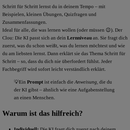
Schritt für Schritt lernst du in deinem Tempo – mit
Beispielen, kleinen Übungen, Quizfragen und
Zusammenfassungen.
Ideal für alle, die was lernen wollen (oder müssen 😉). Der
Clou: Die KI passt sich an dein
Lernniveau
an. Sie fragt dich
zuerst, was du schon weißt, was du lernen möchtest und wie
du am liebsten lernst. Dann erklärt sie das Thema Schritt für
Schritt – so, dass du dich nie überfordert fühlst. Jeder
Fachbegriff wird sofort leicht verständlich erklärt.
💡Ein
Prompt
ist einfach die
Anweisung,
die du
der KI gibst – ähnlich wie eine Aufgabenstellung
an einen Menschen.
Warum ist das hilfreich?
Individuell:
Die KI fragt dich zuerst nach deinem