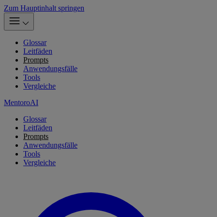
Zum Hauptinhalt springen
Glossar
Leitfäden
Prompts
Anwendungsfälle
Tools
Vergleiche
MentoroAI
Glossar
Leitfäden
Prompts
Anwendungsfälle
Tools
Vergleiche