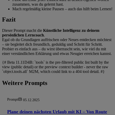
zusammen, was du gelernt hast.
Mach regelmäßig kleine Pausen – auch das hilft beim Lernen!
Fazit
Dieser Prompt macht die
Künstliche Intelligenz zu deinem
persönlichen Lerncoach
.
Egal ob du Grundlagen auffrischen oder Neues entdecken möchtest
– sie begleitet dich freundlich, geduldig und Schritt für Schritt.
Probier es einfach aus – du wirst überrascht sein, wie viel du mit
einer verständlichen Erklärung und etwas Neugier erreichen kannst.
{# Beta 11.11D4B: `tools` is the pre-filtered public list built by the
view (public detail) or the preview context builder - never the raw
`object.tools.all` M2M, which could link to a 404 tool detail. #}
Weitere Prompts
Prompt
05.12.2025
Plane deinen nächsten Urlaub mit KI – Von Route