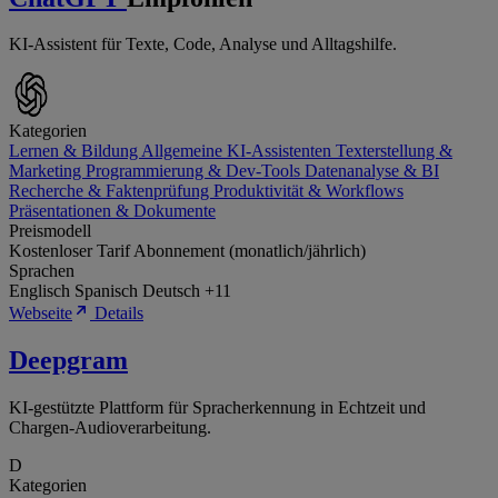
KI-Assistent für Texte, Code, Analyse und Alltagshilfe.
Kategorien
Lernen & Bildung
Allgemeine KI-Assistenten
Texterstellung &
Marketing
Programmierung & Dev-Tools
Datenanalyse & BI
Recherche & Faktenprüfung
Produktivität & Workflows
Präsentationen & Dokumente
Preismodell
Kostenloser Tarif
Abonnement (monatlich/jährlich)
Sprachen
Englisch
Spanisch
Deutsch
+11
Webseite
Details
Deepgram
KI-gestützte Plattform für Spracherkennung in Echtzeit und
Chargen-Audioverarbeitung.
D
Kategorien