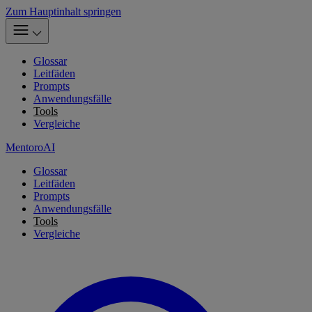
Zum Hauptinhalt springen
Glossar
Leitfäden
Prompts
Anwendungsfälle
Tools
Vergleiche
MentoroAI
Glossar
Leitfäden
Prompts
Anwendungsfälle
Tools
Vergleiche