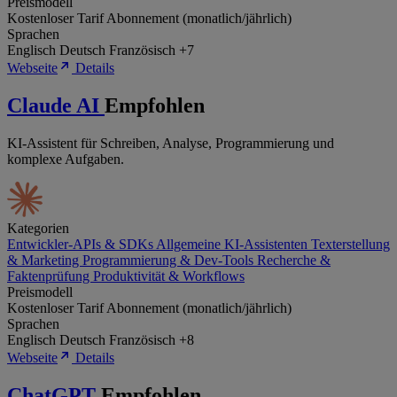
Preismodell
Kostenloser Tarif
Abonnement (monatlich/jährlich)
Sprachen
Englisch
Deutsch
Französisch
+7
Webseite
Details
Claude AI
Empfohlen
KI-Assistent für Schreiben, Analyse, Programmierung und
komplexe Aufgaben.
Kategorien
Entwickler-APIs & SDKs
Allgemeine KI-Assistenten
Texterstellung
& Marketing
Programmierung & Dev-Tools
Recherche &
Faktenprüfung
Produktivität & Workflows
Preismodell
Kostenloser Tarif
Abonnement (monatlich/jährlich)
Sprachen
Englisch
Deutsch
Französisch
+8
Webseite
Details
ChatGPT
Empfohlen