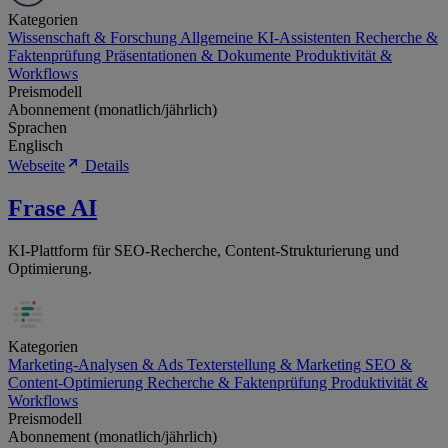
Kategorien
Wissenschaft & Forschung
Allgemeine KI-Assistenten
Recherche &
Faktenprüfung
Präsentationen & Dokumente
Produktivität &
Workflows
Preismodell
Abonnement (monatlich/jährlich)
Sprachen
Englisch
Webseite
Details
Frase AI
KI-Plattform für SEO-Recherche, Content-Strukturierung und
Optimierung.
Kategorien
Marketing-Analysen & Ads
Texterstellung & Marketing
SEO &
Content-Optimierung
Recherche & Faktenprüfung
Produktivität &
Workflows
Preismodell
Abonnement (monatlich/jährlich)