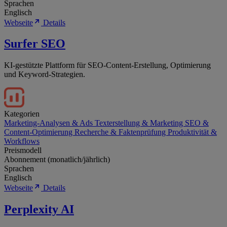
Sprachen
Englisch
Webseite
Details
Surfer SEO
KI-gestützte Plattform für SEO-Content-Erstellung, Optimierung
und Keyword-Strategien.
Kategorien
Marketing-Analysen & Ads
Texterstellung & Marketing
SEO &
Content-Optimierung
Recherche & Faktenprüfung
Produktivität &
Workflows
Preismodell
Abonnement (monatlich/jährlich)
Sprachen
Englisch
Webseite
Details
Perplexity AI