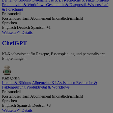
Lernen & Bildung
Datenanalyse & BI
Recherche & Faktenprüfung
Produktivität & Workflows
Gesundheit & Diagnostik
Wissenschaft
& Forschung
Preismodell
Kostenloser Tarif
Abonnement (monatlich/jährlich)
Sprachen
Englisch
Deutsch
Spanisch
+1
Webseite
Details
ChefGPT
KI-Kochassistent für Rezepte, Essensplanung und personalisierte
Empfehlungen.
Kategorien
Lernen & Bildung
Allgemeine KI-Assistenten
Recherche &
Faktenprüfung
Produktivität & Workflows
Preismodell
Kostenloser Tarif
Abonnement (monatlich/jährlich)
Sprachen
Englisch
Spanisch
Deutsch
+3
Webseite
Details