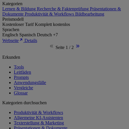
Kategorien
Lernen & Bildung
Recherche & Faktenprüfung
Präsentationen &
Dokumente
Produktivität & Workflows
Bildbearbeitung
Preismodell
Kostenloser Tarif
Komplett kostenlos
Sprachen
Englisch
Spanisch
Deutsch
+7
Webseite
Details
Seite 1 / 2
Erkunden
Tools
Leitfäden
Prompts
Anwendungsfälle
Vergleiche
Glossar
Kategorien durchsuchen
Produktivität & Workflows
Allgemeine KI-Assistenten
Texterstellung & Marketing
Präsentationen & Dokumente