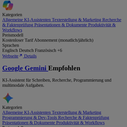
Kategorien
Allgemeine KI-Assistenten
Texterstellung & Marketing
Recherche
& Faktenprüfung
Präsentationen & Dokumente
Produktivität &
Workflows
Preismodell
Kostenloser Tarif
Abonnement (monatlich/jährlich)
Sprachen
Englisch
Deutsch
Französisch
+6
Webseite
Details
Google Gemini
Empfohlen
KI-Assistent für Schreiben, Recherche, Programmierung und
multimodale Aufgaben.
Kategorien
Allgemeine KI-Assistenten
Texterstellung & Marketing
Programmierung & Dev-Tools
Recherche & Faktenprüfung
Präsentationen & Dokumente
Produktivität & Workflows