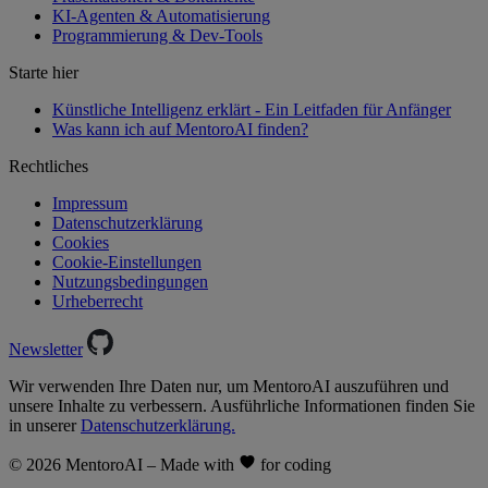
KI-Agenten & Automatisierung
Programmierung & Dev-Tools
Starte hier
Künstliche Intelligenz erklärt - Ein Leitfaden für Anfänger
Was kann ich auf MentoroAI finden?
Rechtliches
Impressum
Datenschutzerklärung
Cookies
Cookie-Einstellungen
Nutzungsbedingungen
Urheberrecht
Newsletter
Wir verwenden Ihre Daten nur, um MentoroAI auszuführen und
unsere Inhalte zu verbessern. Ausführliche Informationen finden Sie
in unserer
Datenschutzerklärung.
© 2026 MentoroAI – Made with
for coding