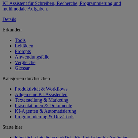
KI-Assistent für Schreiben, Recherche, Programmierung und
multimodale Aufgaben.
Details
Erkunden
Tools
Leitfäden
Prompts
Anwendungsfälle
Vergleiche
Glossar
Kategorien durchsuchen
Produktivität & Workflows
Allgemeine KI-Assistenten
Texterstellung & Marketing
Präsentationen & Dokumente
KI-Agenten & Automatisierung
Programmierung & Dev-Tools
Starte hier
Künstliche Intelligenz erklärt - Ein Leitfaden für Anfänger