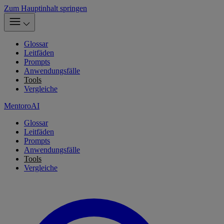
Zum Hauptinhalt springen
Glossar
Leitfäden
Prompts
Anwendungsfälle
Tools
Vergleiche
MentoroAI
Glossar
Leitfäden
Prompts
Anwendungsfälle
Tools
Vergleiche