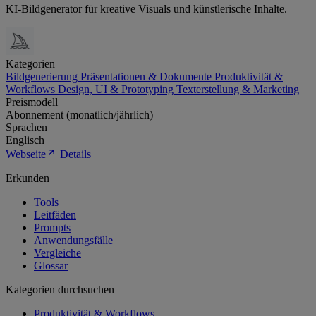
KI-Bildgenerator für kreative Visuals und künstlerische Inhalte.
Kategorien
Bildgenerierung
Präsentationen & Dokumente
Produktivität &
Workflows
Design, UI & Prototyping
Texterstellung & Marketing
Preismodell
Abonnement (monatlich/jährlich)
Sprachen
Englisch
Webseite
Details
Erkunden
Tools
Leitfäden
Prompts
Anwendungsfälle
Vergleiche
Glossar
Kategorien durchsuchen
Produktivität & Workflows