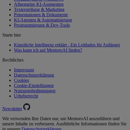
Allgemeine KI-Assistenten
Texterstellung & Marketing
Präsentationen & Dokumente
KI-Agenten & Automatisierung
Programmierung & Dev-Tools
Starte hier
Künstliche Intelligenz erklärt - Ein Leitfaden für Anfänger
Was kann ich auf MentoroAI finden?
Rechtliches
Impressum
Datenschutzerklärung
Cookies
Cookie-Einstellungen
Nutzungsbedingungen
Urheberrecht
Newsletter
Wir verwenden Ihre Daten nur, um MentoroAI auszuführen und
unsere Inhalte zu verbessern. Ausführliche Informationen finden Sie
in unserer
Datenschutzerklärung.