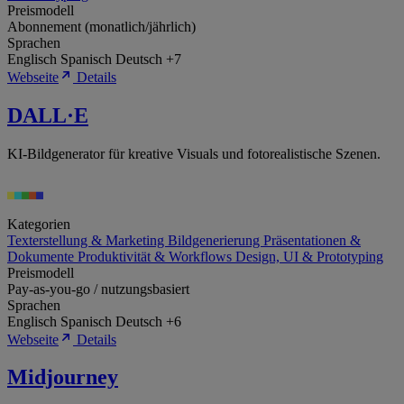
Preismodell
Abonnement (monatlich/jährlich)
Sprachen
Englisch
Spanisch
Deutsch
+7
Webseite
Details
DALL·E
KI-Bildgenerator für kreative Visuals und fotorealistische Szenen.
Kategorien
Texterstellung & Marketing
Bildgenerierung
Präsentationen &
Dokumente
Produktivität & Workflows
Design, UI & Prototyping
Preismodell
Pay-as-you-go / nutzungsbasiert
Sprachen
Englisch
Spanisch
Deutsch
+6
Webseite
Details
Midjourney