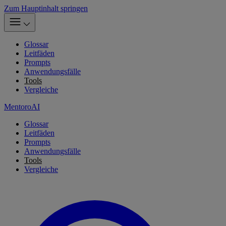
Zum Hauptinhalt springen
Glossar
Leitfäden
Prompts
Anwendungsfälle
Tools
Vergleiche
MentoroAI
Glossar
Leitfäden
Prompts
Anwendungsfälle
Tools
Vergleiche