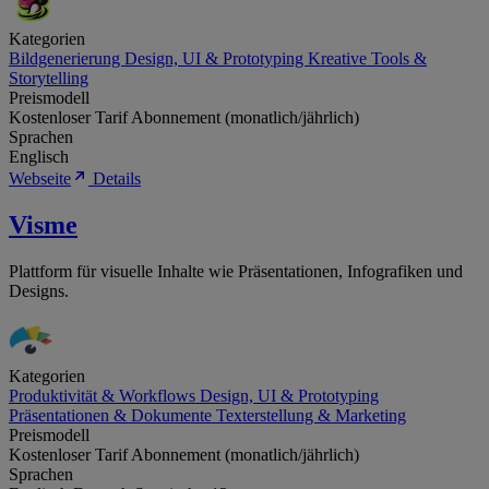
Kategorien
Bildgenerierung
Design, UI & Prototyping
Kreative Tools &
Storytelling
Preismodell
Kostenloser Tarif
Abonnement (monatlich/jährlich)
Sprachen
Englisch
Webseite
Details
Visme
Plattform für visuelle Inhalte wie Präsentationen, Infografiken und
Designs.
Kategorien
Produktivität & Workflows
Design, UI & Prototyping
Präsentationen & Dokumente
Texterstellung & Marketing
Preismodell
Kostenloser Tarif
Abonnement (monatlich/jährlich)
Sprachen