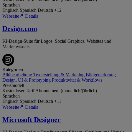
Sprachen
Englisch
Spanisch
Deutsch
+12
Webseite
Details
Design.com
KI-Design-Suite für Logos, Social Graphics, Websites und
Markenvisuals.
Kategorien
Bildbearbeitung
Texterstellung & Marketing
Bildgenerierung
Design, UI & Prototyping
Produktivität & Workflows
Preismodell
Kostenloser Tarif
Abonnement (monatlich/jährlich)
Sprachen
Englisch
Spanisch
Deutsch
+11
Webseite
Details
Microsoft Designer