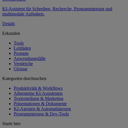
KI-Assistent für Schreiben, Recherche, Programmierung und
multimodale Aufgaben.
Details
Erkunden
Tools
Leitfäden
Prompts
Anwendungsfälle
Vergleiche
Glossar
Kategorien durchsuchen
Produktivität & Workflows
Allgemeine KI-Assistenten
Texterstellung & Marketing
Präsentationen & Dokumente
KI-Agenten & Automatisierung
Programmierung & Dev-Tools
Starte hier