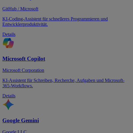
GitHub / Microsoft
KI-Coding-Assistent für schnelleres Programmieren und
Entwicklerproduktivität.
Details
Microsoft Copilot
Microsoft Corporation
KI-Assistent für Schreiben, Recherche, Aufgaben und Microsoft-
365-Workflows.
Details
Google Gemini
Google LLC