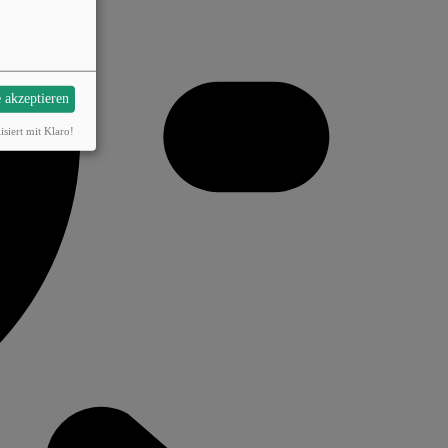
e akzeptieren
isiert mit Klaro!