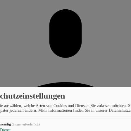
chutzeinstellungen
ie auswählen, welche Arten von Cookies und Diensten Sie zulassen möchten. S
päter jederzeit ändern.
Mehr Informationen finden Sie in unserer Datenschutze
wendig
(immer erforderlich)
Dienst