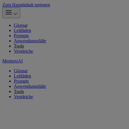
Zum Hauptinhalt springen
Glossar
Leitfäden
Prompts
Anwendungsfälle
Tools
Vergleiche
MentoroAI
Glossar
Leitfäden
Prompts
Anwendungsfälle
Tools
Vergleiche