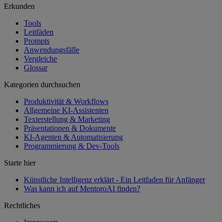
Erkunden
Tools
Leitfäden
Prompts
Anwendungsfälle
Vergleiche
Glossar
Kategorien durchsuchen
Produktivität & Workflows
Allgemeine KI-Assistenten
Texterstellung & Marketing
Präsentationen & Dokumente
KI-Agenten & Automatisierung
Programmierung & Dev-Tools
Starte hier
Künstliche Intelligenz erklärt - Ein Leitfaden für Anfänger
Was kann ich auf MentoroAI finden?
Rechtliches