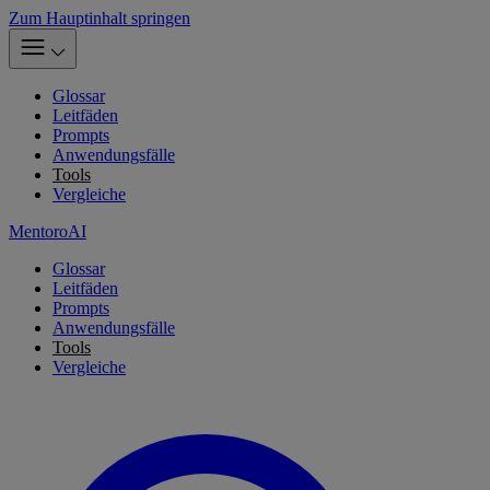
Zum Hauptinhalt springen
Glossar
Leitfäden
Prompts
Anwendungsfälle
Tools
Vergleiche
MentoroAI
Glossar
Leitfäden
Prompts
Anwendungsfälle
Tools
Vergleiche