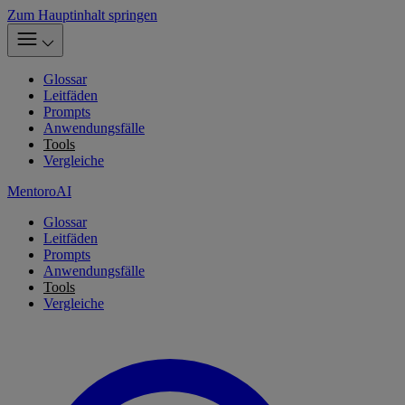
Zum Hauptinhalt springen
Glossar
Leitfäden
Prompts
Anwendungsfälle
Tools
Vergleiche
MentoroAI
Glossar
Leitfäden
Prompts
Anwendungsfälle
Tools
Vergleiche