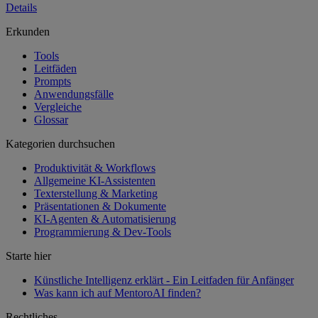
Details
Erkunden
Tools
Leitfäden
Prompts
Anwendungsfälle
Vergleiche
Glossar
Kategorien durchsuchen
Produktivität & Workflows
Allgemeine KI-Assistenten
Texterstellung & Marketing
Präsentationen & Dokumente
KI-Agenten & Automatisierung
Programmierung & Dev-Tools
Starte hier
Künstliche Intelligenz erklärt - Ein Leitfaden für Anfänger
Was kann ich auf MentoroAI finden?
Rechtliches