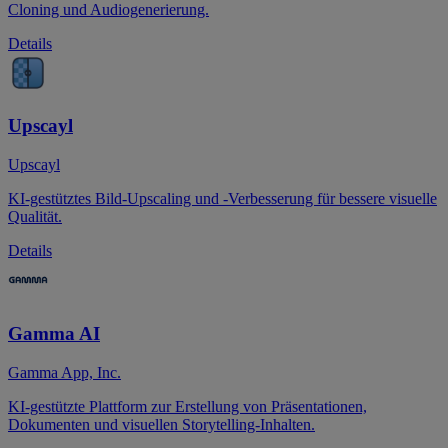
Cloning und Audiogenerierung.
Details
Upscayl
Upscayl
KI-gestütztes Bild-Upscaling und -Verbesserung für bessere visuelle
Qualität.
Details
Gamma AI
Gamma App, Inc.
KI-gestützte Plattform zur Erstellung von Präsentationen,
Dokumenten und visuellen Storytelling-Inhalten.