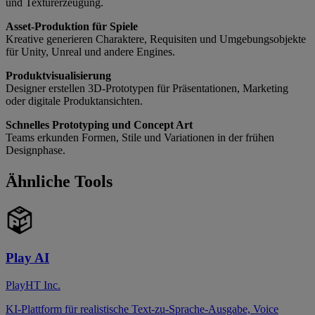
und Texturerzeugung.
Asset-Produktion für Spiele
Kreative generieren Charaktere, Requisiten und Umgebungsobjekte
für Unity, Unreal und andere Engines.
Produktvisualisierung
Designer erstellen 3D-Prototypen für Präsentationen, Marketing
oder digitale Produktansichten.
Schnelles Prototyping und Concept Art
Teams erkunden Formen, Stile und Variationen in der frühen
Designphase.
Ähnliche Tools
Play AI
PlayHT Inc.
KI-Plattform für realistische Text-zu-Sprache-Ausgabe, Voice