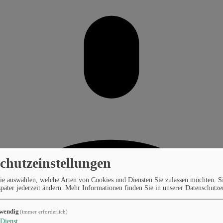
chutzeinstellungen
ie auswählen, welche Arten von Cookies und Diensten Sie zulassen möchten. S
päter jederzeit ändern.
Mehr Informationen finden Sie in unserer Datenschutze
wendig
(immer erforderlich)
Dienst