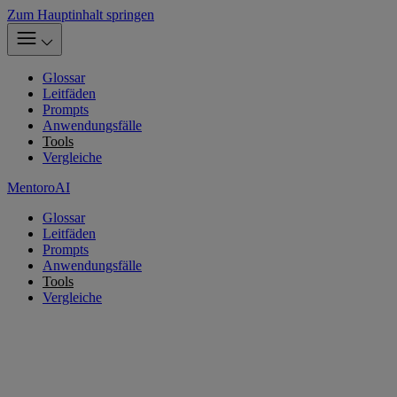
Zum Hauptinhalt springen
Glossar
Leitfäden
Prompts
Anwendungsfälle
Tools
Vergleiche
MentoroAI
Glossar
Leitfäden
Prompts
Anwendungsfälle
Tools
Vergleiche