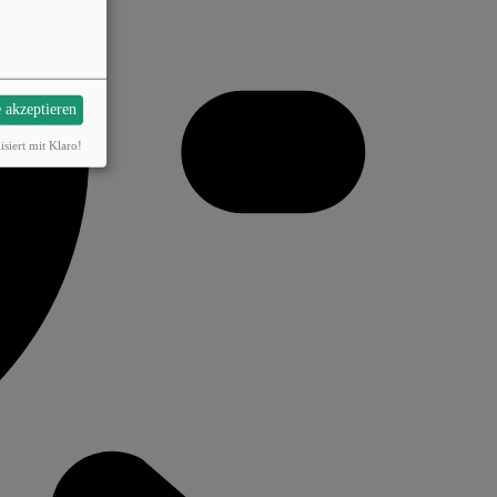
e akzeptieren
isiert mit Klaro!