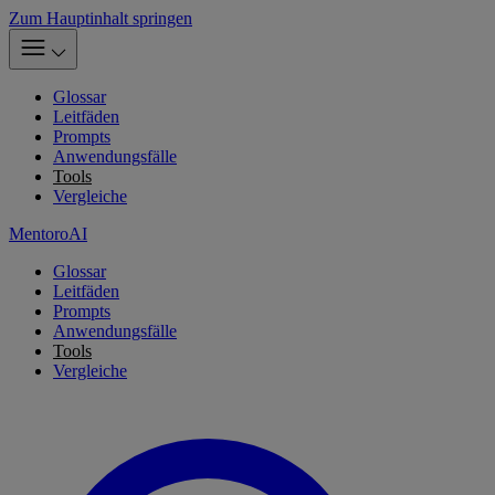
Zum Hauptinhalt springen
Glossar
Leitfäden
Prompts
Anwendungsfälle
Tools
Vergleiche
MentoroAI
Glossar
Leitfäden
Prompts
Anwendungsfälle
Tools
Vergleiche