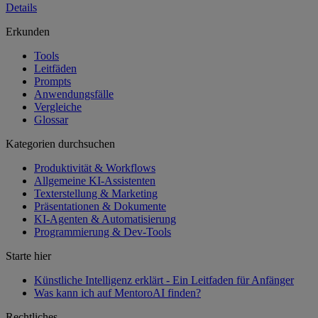
Details
Erkunden
Tools
Leitfäden
Prompts
Anwendungsfälle
Vergleiche
Glossar
Kategorien durchsuchen
Produktivität & Workflows
Allgemeine KI-Assistenten
Texterstellung & Marketing
Präsentationen & Dokumente
KI-Agenten & Automatisierung
Programmierung & Dev-Tools
Starte hier
Künstliche Intelligenz erklärt - Ein Leitfaden für Anfänger
Was kann ich auf MentoroAI finden?
Rechtliches