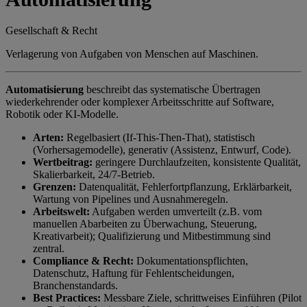
Gesellschaft & Recht
Verlagerung von Aufgaben von Menschen auf Maschinen.
Automatisierung
beschreibt das systematische Übertragen
wiederkehrender oder komplexer Arbeitsschritte auf Software,
Robotik oder KI-Modelle.
Arten:
Regelbasiert (If-This-Then-That), statistisch
(Vorhersagemodelle), generativ (Assistenz, Entwurf, Code).
Wertbeitrag:
geringere Durchlaufzeiten, konsistente Qualität,
Skalierbarkeit, 24/7-Betrieb.
Grenzen:
Datenqualität, Fehlerfortpflanzung, Erklärbarkeit,
Wartung von Pipelines und Ausnahmeregeln.
Arbeitswelt:
Aufgaben werden umverteilt (z.B. vom
manuellen Abarbeiten zu Überwachung, Steuerung,
Kreativarbeit); Qualifizierung und Mitbestimmung sind
zentral.
Compliance & Recht:
Dokumentationspflichten,
Datenschutz, Haftung für Fehlentscheidungen,
Branchenstandards.
Best Practices:
Messbare Ziele, schrittweises Einführen (Pilot