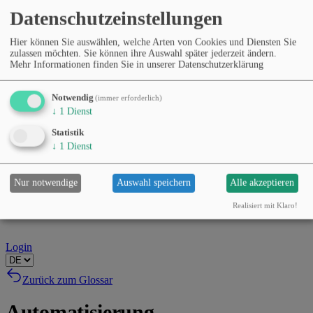
Datenschutzeinstellungen
Hier können Sie auswählen, welche Arten von Cookies und Diensten Sie
zulassen möchten. Sie können ihre Auswahl später jederzeit ändern.
Mehr Informationen finden Sie in unserer Datenschutzerklärung
Notwendig
(immer erforderlich)
↓
1
Dienst
Statistik
↓
1
Dienst
Nur notwendige
Auswahl speichern
Alle akzeptieren
Realisiert mit Klaro!
Login
Zurück zum Glossar
Automatisierung