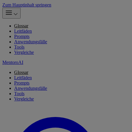
Zum Hauptinhalt springen
Glossar
Leitfäden
Prompts
Anwendungsfälle
Tools
Vergleiche
MentoroAI
Glossar
Leitfäden
Prompts
Anwendungsfälle
Tools
Vergleiche