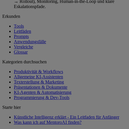
→ Rollout), Monitoring, Human-in-the-Loop und klare
Eskalationspfade.
Erkunden
Tools
Leitfäden
Prompts
Anwendungsfälle
Vergleiche
Glossar
Kategorien durchsuchen
Produktivität & Workflows
Allgemeine KI-Assistenten
Texterstellung & Marketing
Präsentationen & Dokumente
KI-Agenten & Automatisierung
Programmierung & Dev-Tools
Starte hier
Künstliche Intelligenz erklärt - Ein Leitfaden für Anfänger
Was kann ich auf MentoroAI finden?