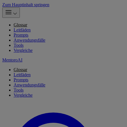
Zum Hauptinhalt springen
Glossar
Leitfäden
Prompts
Anwendungsfälle
Tools
Vergleiche
MentoroAI
Glossar
Leitfäden
Prompts
Anwendungsfälle
Tools
Vergleiche