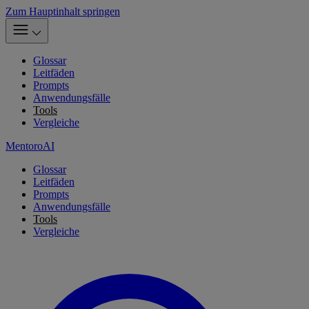
Zum Hauptinhalt springen
Glossar
Leitfäden
Prompts
Anwendungsfälle
Tools
Vergleiche
MentoroAI
Glossar
Leitfäden
Prompts
Anwendungsfälle
Tools
Vergleiche