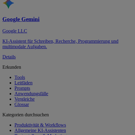
Google Gemini
Google LLC
KI-Assistent für Schreiben, Recherche, Programmierung und
multimodale Aufgaben.
Details
Erkunden
Tools
Leitfäden
Prompts
Anwendungsfälle
Vergleiche
Glossar
Kategorien durchsuchen
Produktivität & Workflows
Allgemeine KI-Assistenten