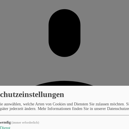
chutzeinstellungen
ie auswählen, welche Arten von Cookies und Diensten Sie zulassen möchten. S
päter jederzeit ändern.
Mehr Informationen finden Sie in unserer Datenschutze
wendig
(immer erforderlich)
Dienst