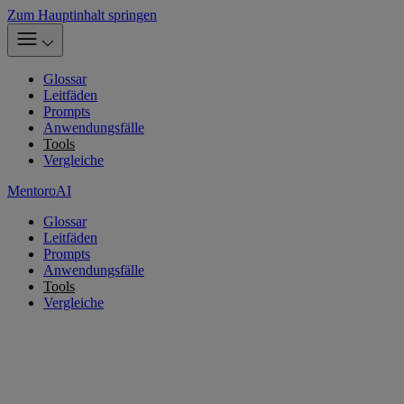
Zum Hauptinhalt springen
Glossar
Leitfäden
Prompts
Anwendungsfälle
Tools
Vergleiche
MentoroAI
Glossar
Leitfäden
Prompts
Anwendungsfälle
Tools
Vergleiche