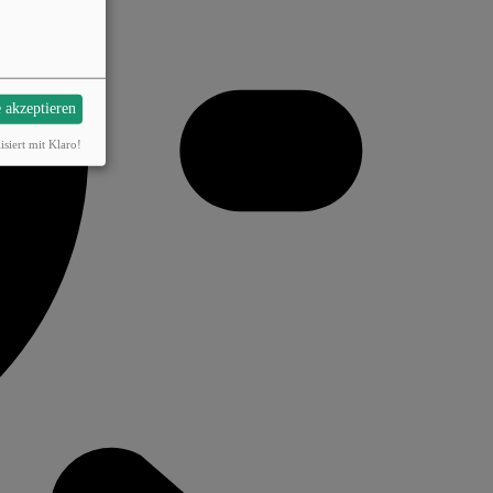
e akzeptieren
isiert mit Klaro!