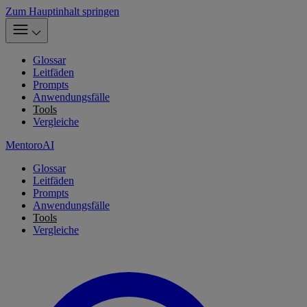
Zum Hauptinhalt springen
Glossar
Leitfäden
Prompts
Anwendungsfälle
Tools
Vergleiche
MentoroAI
Glossar
Leitfäden
Prompts
Anwendungsfälle
Tools
Vergleiche