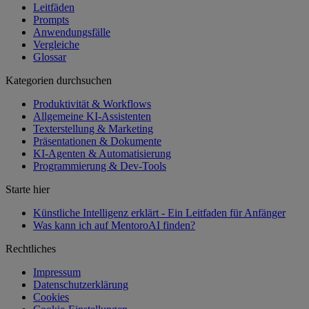
Leitfäden
Prompts
Anwendungsfälle
Vergleiche
Glossar
Kategorien durchsuchen
Produktivität & Workflows
Allgemeine KI-Assistenten
Texterstellung & Marketing
Präsentationen & Dokumente
KI-Agenten & Automatisierung
Programmierung & Dev-Tools
Starte hier
Künstliche Intelligenz erklärt - Ein Leitfaden für Anfänger
Was kann ich auf MentoroAI finden?
Rechtliches
Impressum
Datenschutzerklärung
Cookies