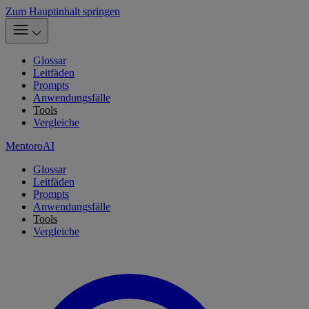
Zum Hauptinhalt springen
Glossar
Leitfäden
Prompts
Anwendungsfälle
Tools
Vergleiche
MentoroAI
Glossar
Leitfäden
Prompts
Anwendungsfälle
Tools
Vergleiche