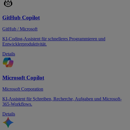
GitHub Copilot
GitHub / Microsoft
KI-Coding-Assistent für schnelleres Programmieren und
Entwicklerproduktivität.
Details
Microsoft Copilot
Microsoft Corporation
KI-Assistent für Schreiben, Recherche, Aufgaben und Microsoft-
365-Workflows.
Details