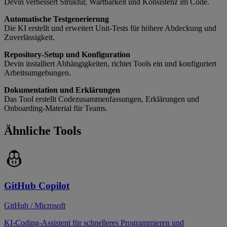
Devin verbessert Struktur, Wartbarkeit und Konsistenz im Code.
Automatische Testgenerierung
Die KI erstellt und erweitert Unit-Tests für höhere Abdeckung und
Zuverlässigkeit.
Repository-Setup und Konfiguration
Devin installiert Abhängigkeiten, richtet Tools ein und konfiguriert
Arbeitsumgebungen.
Dokumentation und Erklärungen
Das Tool erstellt Codezusammenfassungen, Erklärungen und
Onboarding-Material für Teams.
Ähnliche Tools
GitHub Copilot
GitHub / Microsoft
KI-Coding-Assistent für schnelleres Programmieren und