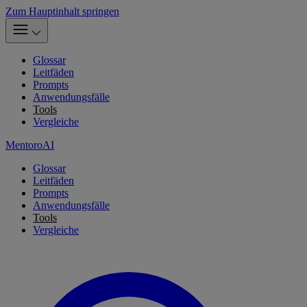
Zum Hauptinhalt springen
Glossar
Leitfäden
Prompts
Anwendungsfälle
Tools
Vergleiche
MentoroAI
Glossar
Leitfäden
Prompts
Anwendungsfälle
Tools
Vergleiche