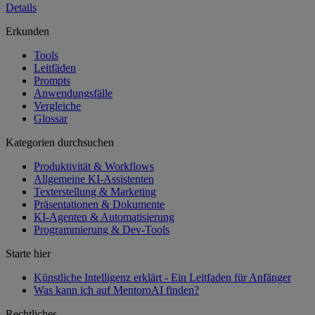
Details
Erkunden
Tools
Leitfäden
Prompts
Anwendungsfälle
Vergleiche
Glossar
Kategorien durchsuchen
Produktivität & Workflows
Allgemeine KI-Assistenten
Texterstellung & Marketing
Präsentationen & Dokumente
KI-Agenten & Automatisierung
Programmierung & Dev-Tools
Starte hier
Künstliche Intelligenz erklärt - Ein Leitfaden für Anfänger
Was kann ich auf MentoroAI finden?
Rechtliches