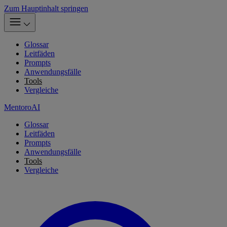
Zum Hauptinhalt springen
Glossar
Leitfäden
Prompts
Anwendungsfälle
Tools
Vergleiche
MentoroAI
Glossar
Leitfäden
Prompts
Anwendungsfälle
Tools
Vergleiche