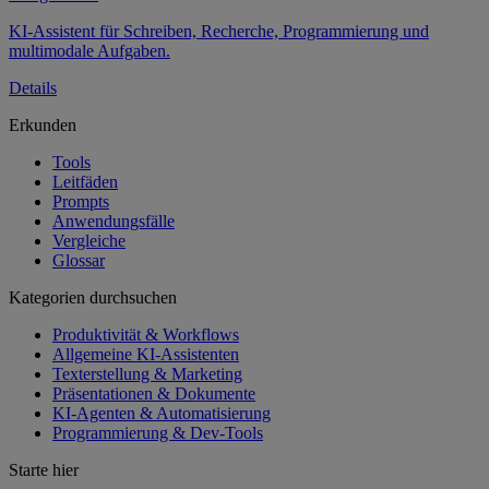
KI-Assistent für Schreiben, Recherche, Programmierung und
multimodale Aufgaben.
Details
Erkunden
Tools
Leitfäden
Prompts
Anwendungsfälle
Vergleiche
Glossar
Kategorien durchsuchen
Produktivität & Workflows
Allgemeine KI-Assistenten
Texterstellung & Marketing
Präsentationen & Dokumente
KI-Agenten & Automatisierung
Programmierung & Dev-Tools
Starte hier