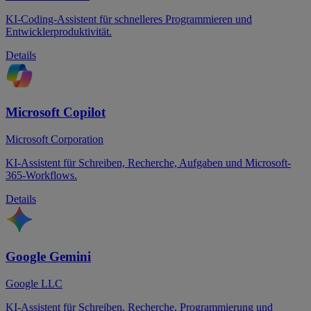
KI-Coding-Assistent für schnelleres Programmieren und
Entwicklerproduktivität.
Details
Microsoft Copilot
Microsoft Corporation
KI-Assistent für Schreiben, Recherche, Aufgaben und Microsoft-
365-Workflows.
Details
Google Gemini
Google LLC
KI-Assistent für Schreiben, Recherche, Programmierung und