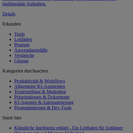
multimodale Aufgaben.
Details
Erkunden
Tools
Leitfäden
Prompts
Anwendungsfälle
Vergleiche
Glossar
Kategorien durchsuchen
Produktivität & Workflows
Allgemeine KI-Assistenten
Texterstellung & Marketing
Präsentationen & Dokumente
KI-Agenten & Automatisierung
Programmierung & Dev-Tools
Starte hier
Künstliche Intelligenz erklärt - Ein Leitfaden für Anfänger