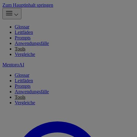
Zum Hauptinhalt springen
Glossar
Leitfäden
Prompts
Anwendungsfälle
Tools
Vergleiche
MentoroAI
Glossar
Leitfäden
Prompts
Anwendungsfälle
Tools
Vergleiche