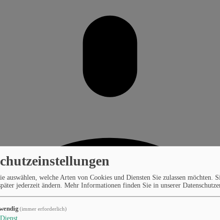
chutzeinstellungen
ie auswählen, welche Arten von Cookies und Diensten Sie zulassen möchten. S
päter jederzeit ändern.
Mehr Informationen finden Sie in unserer Datenschutze
wendig
(immer erforderlich)
Dienst