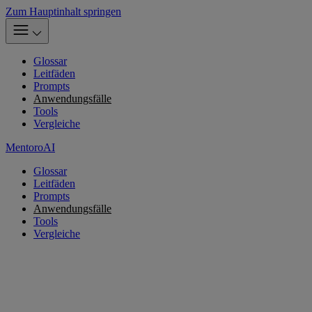
Zum Hauptinhalt springen
Glossar
Leitfäden
Prompts
Anwendungsfälle
Tools
Vergleiche
MentoroAI
Glossar
Leitfäden
Prompts
Anwendungsfälle
Tools
Vergleiche