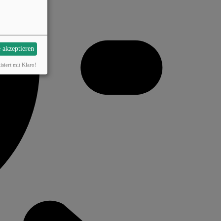
e akzeptieren
isiert mit Klaro!