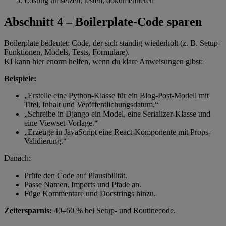
Lösung umsetzen, testen, dokumentieren
Abschnitt 4 – Boilerplate-Code sparen
Boilerplate bedeutet: Code, der sich ständig wiederholt (z. B. Setup-
Funktionen, Models, Tests, Formulare).
KI kann hier enorm helfen, wenn du klare Anweisungen gibst:
Beispiele:
„Erstelle eine Python-Klasse für ein Blog-Post-Modell mit
Titel, Inhalt und Veröffentlichungsdatum.“
„Schreibe in Django ein Model, eine Serializer-Klasse und
eine Viewset-Vorlage.“
„Erzeuge in JavaScript eine React-Komponente mit Props-
Validierung.“
Danach:
Prüfe den Code auf Plausibilität.
Passe Namen, Imports und Pfade an.
Füge Kommentare und Docstrings hinzu.
Zeitersparnis:
40–60 % bei Setup- und Routinecode.