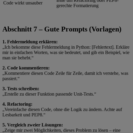
Bitte um Refactoring oder PEP8-
Code wirkt unsauber
gerechte Formatierung
Abschnitt 7 – Gute Prompts (Vorlagen)
1. Fehlermeldung erklären:
„Ich bekomme diese Fehlermeldung in Python: [Fehlertext]. Erkläre
mir in einfachen Worten, was sie bedeutet, und gib ein Beispiel, wie
man sie behebt.“
2. Code kommentieren:
„Kommentiere diesen Code Zeile für Zeile, damit ich verstehe, was
passiert.“
3. Tests schreiben:
„Erstelle zu dieser Funktion passende Unit-Tests.“
4. Refactoring:
„Vereinfache diesen Code, ohne die Logik zu ändern. Achte auf
Lesbarkeit und PEP8.“
5. Vergleich zweier Lösungen:
„Zeige mir zwei Möglichkeiten, dieses Problem zu lösen – eine