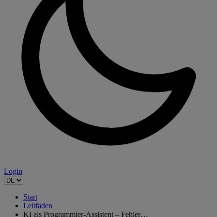
Login
Start
Leitfäden
KI als Programmier-Assistent – Fehler…