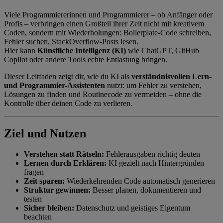
Viele Programmiererinnen und Programmierer – ob Anfänger oder
Profis – verbringen einen Großteil ihrer Zeit nicht mit kreativem
Coden, sondern mit Wiederholungen: Boilerplate-Code schreiben,
Fehler suchen, StackOverflow-Posts lesen.
Hier kann
Künstliche Intelligenz (KI)
wie ChatGPT, GitHub
Copilot oder andere Tools echte Entlastung bringen.
Dieser Leitfaden zeigt dir, wie du KI als
verständnisvollen Lern-
und Programmier-Assistenten
nutzt: um Fehler zu verstehen,
Lösungen zu finden und Routinecode zu vermeiden – ohne die
Kontrolle über deinen Code zu verlieren.
Ziel und Nutzen
Verstehen statt Rätseln:
Fehlerausgaben richtig deuten
Lernen durch Erklären:
KI gezielt nach Hintergründen
fragen
Zeit sparen:
Wiederkehrenden Code automatisch generieren
Struktur gewinnen:
Besser planen, dokumentieren und
testen
Sicher bleiben:
Datenschutz und geistiges Eigentum
beachten