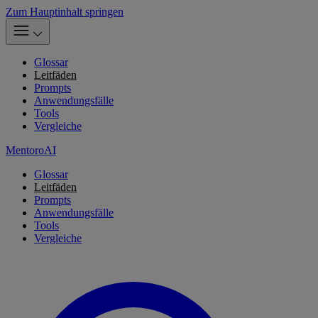
Zum Hauptinhalt springen
Glossar
Leitfäden
Prompts
Anwendungsfälle
Tools
Vergleiche
MentoroAI
Glossar
Leitfäden
Prompts
Anwendungsfälle
Tools
Vergleiche