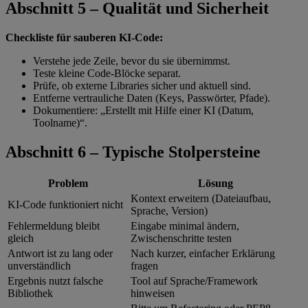
Abschnitt 5 – Qualität und Sicherheit
Checkliste für sauberen KI-Code:
Verstehe jede Zeile, bevor du sie übernimmst.
Teste kleine Code-Blöcke separat.
Prüfe, ob externe Libraries sicher und aktuell sind.
Entferne vertrauliche Daten (Keys, Passwörter, Pfade).
Dokumentiere: „Erstellt mit Hilfe einer KI (Datum,
Toolname)“.
Abschnitt 6 – Typische Stolpersteine
Problem
Lösung
Kontext erweitern (Dateiaufbau,
KI-Code funktioniert nicht
Sprache, Version)
Fehlermeldung bleibt
Eingabe minimal ändern,
gleich
Zwischenschritte testen
Antwort ist zu lang oder
Nach kurzer, einfacher Erklärung
unverständlich
fragen
Ergebnis nutzt falsche
Tool auf Sprache/Framework
Bibliothek
hinweisen