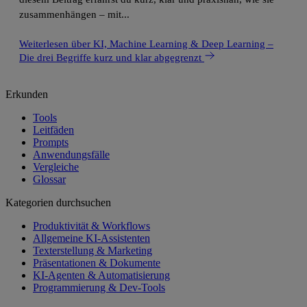
zusammenhängen – mit...
Weiterlesen
über KI, Machine Learning & Deep Learning –
Die drei Begriffe kurz und klar abgegrenzt
Erkunden
Tools
Leitfäden
Prompts
Anwendungsfälle
Vergleiche
Glossar
Kategorien durchsuchen
Produktivität & Workflows
Allgemeine KI-Assistenten
Texterstellung & Marketing
Präsentationen & Dokumente
KI-Agenten & Automatisierung
Programmierung & Dev-Tools