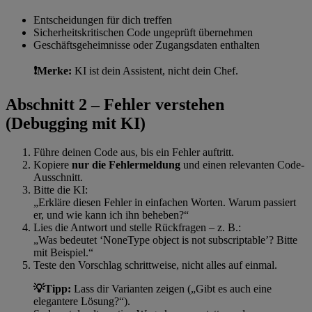
Entscheidungen für dich treffen
Sicherheitskritischen Code ungeprüft übernehmen
Geschäftsgeheimnisse oder Zugangsdaten enthalten
❗Merke:
KI ist dein Assistent, nicht dein Chef.
Abschnitt 2 – Fehler verstehen
(Debugging mit KI)
Führe deinen Code aus, bis ein Fehler auftritt.
Kopiere
nur die Fehlermeldung
und einen relevanten Code-
Ausschnitt.
Bitte die KI:
„Erkläre diesen Fehler in einfachen Worten. Warum passiert
er, und wie kann ich ihn beheben?“
Lies die Antwort und stelle Rückfragen – z. B.:
„Was bedeutet ‘NoneType object is not subscriptable’? Bitte
mit Beispiel.“
Teste den Vorschlag schrittweise, nicht alles auf einmal.
💡Tipp:
Lass dir Varianten zeigen („Gibt es auch eine
elegantere Lösung?“).