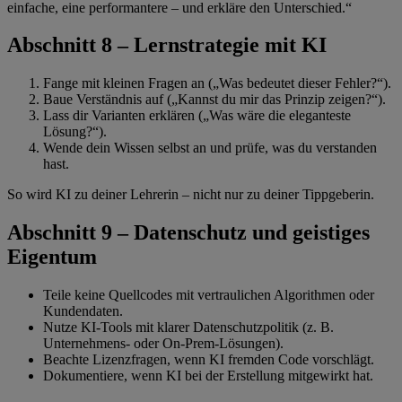
einfache, eine performantere – und erkläre den Unterschied.“
Abschnitt 8 – Lernstrategie mit KI
Fange mit kleinen Fragen an („Was bedeutet dieser Fehler?“).
Baue Verständnis auf („Kannst du mir das Prinzip zeigen?“).
Lass dir Varianten erklären („Was wäre die eleganteste
Lösung?“).
Wende dein Wissen selbst an und prüfe, was du verstanden
hast.
So wird KI zu deiner Lehrerin – nicht nur zu deiner Tippgeberin.
Abschnitt 9 – Datenschutz und geistiges
Eigentum
Teile keine Quellcodes mit vertraulichen Algorithmen oder
Kundendaten.
Nutze KI-Tools mit klarer Datenschutzpolitik (z. B.
Unternehmens- oder On-Prem-Lösungen).
Beachte Lizenzfragen, wenn KI fremden Code vorschlägt.
Dokumentiere, wenn KI bei der Erstellung mitgewirkt hat.