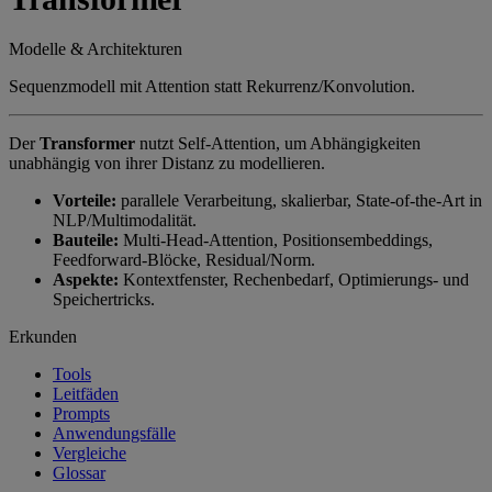
Modelle & Architekturen
Sequenzmodell mit Attention statt Rekurrenz/Konvolution.
Der
Transformer
nutzt Self-Attention, um Abhängigkeiten
unabhängig von ihrer Distanz zu modellieren.
Vorteile:
parallele Verarbeitung, skalierbar, State-of-the-Art in
NLP/Multimodalität.
Bauteile:
Multi-Head-Attention, Positionsembeddings,
Feedforward-Blöcke, Residual/Norm.
Aspekte:
Kontextfenster, Rechenbedarf, Optimierungs- und
Speichertricks.
Erkunden
Tools
Leitfäden
Prompts
Anwendungsfälle
Vergleiche
Glossar