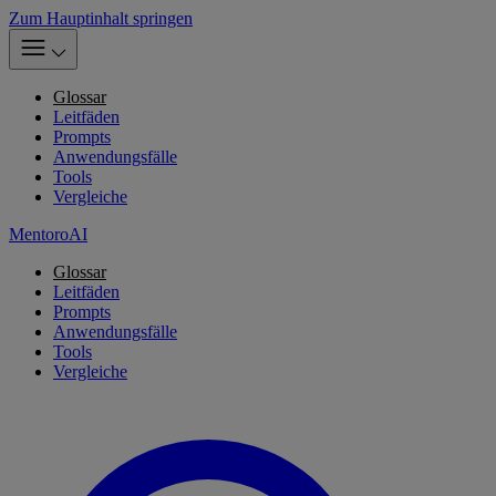
Zum Hauptinhalt springen
Glossar
Leitfäden
Prompts
Anwendungsfälle
Tools
Vergleiche
MentoroAI
Glossar
Leitfäden
Prompts
Anwendungsfälle
Tools
Vergleiche