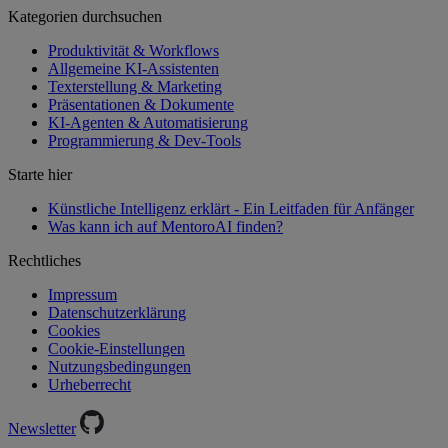
Kategorien durchsuchen
Produktivität & Workflows
Allgemeine KI-Assistenten
Texterstellung & Marketing
Präsentationen & Dokumente
KI-Agenten & Automatisierung
Programmierung & Dev-Tools
Starte hier
Künstliche Intelligenz erklärt - Ein Leitfaden für Anfänger
Was kann ich auf MentoroAI finden?
Rechtliches
Impressum
Datenschutzerklärung
Cookies
Cookie-Einstellungen
Nutzungsbedingungen
Urheberrecht
Newsletter