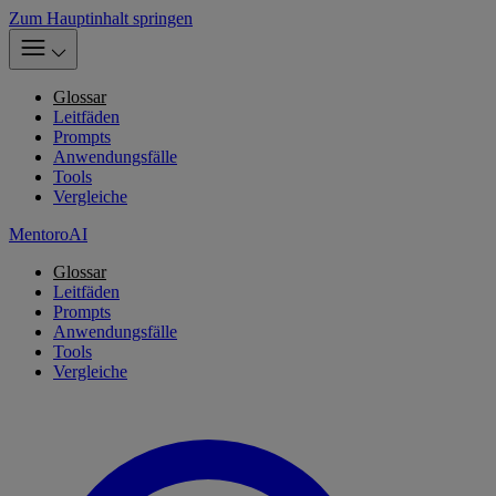
Zum Hauptinhalt springen
Glossar
Leitfäden
Prompts
Anwendungsfälle
Tools
Vergleiche
MentoroAI
Glossar
Leitfäden
Prompts
Anwendungsfälle
Tools
Vergleiche