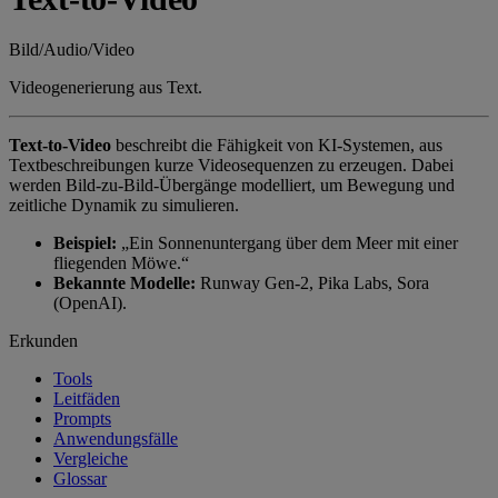
Bild/Audio/Video
Videogenerierung aus Text.
Text-to-Video
beschreibt die Fähigkeit von KI-Systemen, aus
Textbeschreibungen kurze Videosequenzen zu erzeugen. Dabei
werden Bild-zu-Bild-Übergänge modelliert, um Bewegung und
zeitliche Dynamik zu simulieren.
Beispiel:
„Ein Sonnenuntergang über dem Meer mit einer
fliegenden Möwe.“
Bekannte Modelle:
Runway Gen-2, Pika Labs, Sora
(OpenAI).
Erkunden
Tools
Leitfäden
Prompts
Anwendungsfälle
Vergleiche
Glossar