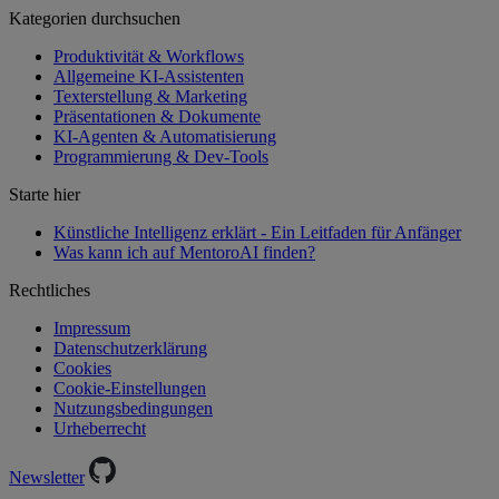
Kategorien durchsuchen
Produktivität & Workflows
Allgemeine KI-Assistenten
Texterstellung & Marketing
Präsentationen & Dokumente
KI-Agenten & Automatisierung
Programmierung & Dev-Tools
Starte hier
Künstliche Intelligenz erklärt - Ein Leitfaden für Anfänger
Was kann ich auf MentoroAI finden?
Rechtliches
Impressum
Datenschutzerklärung
Cookies
Cookie-Einstellungen
Nutzungsbedingungen
Urheberrecht
Newsletter