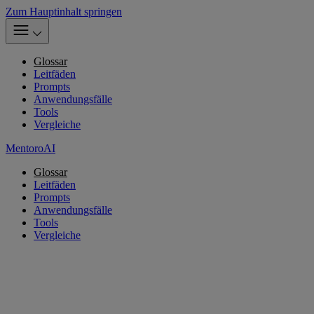
Zum Hauptinhalt springen
Glossar
Leitfäden
Prompts
Anwendungsfälle
Tools
Vergleiche
MentoroAI
Glossar
Leitfäden
Prompts
Anwendungsfälle
Tools
Vergleiche