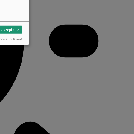
e akzeptieren
isiert mit Klaro!