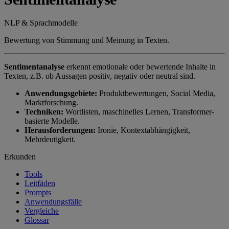
NLP & Sprachmodelle
Bewertung von Stimmung und Meinung in Texten.
Sentimentanalyse
erkennt emotionale oder bewertende Inhalte in
Texten, z.B. ob Aussagen positiv, negativ oder neutral sind.
Anwendungsgebiete:
Produktbewertungen, Social Media,
Marktforschung.
Techniken:
Wortlisten, maschinelles Lernen, Transformer-
basierte Modelle.
Herausforderungen:
Ironie, Kontextabhängigkeit,
Mehrdeutigkeit.
Erkunden
Tools
Leitfäden
Prompts
Anwendungsfälle
Vergleiche
Glossar