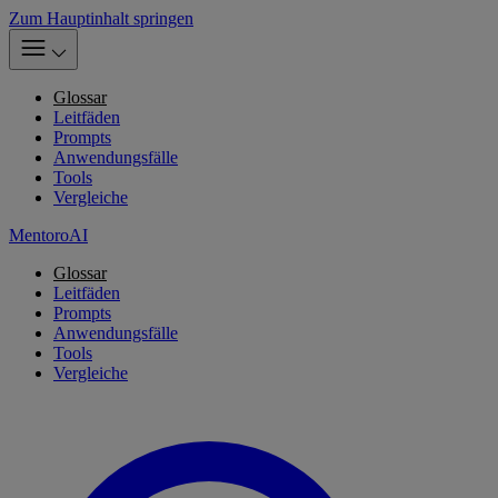
Zum Hauptinhalt springen
Glossar
Leitfäden
Prompts
Anwendungsfälle
Tools
Vergleiche
MentoroAI
Glossar
Leitfäden
Prompts
Anwendungsfälle
Tools
Vergleiche