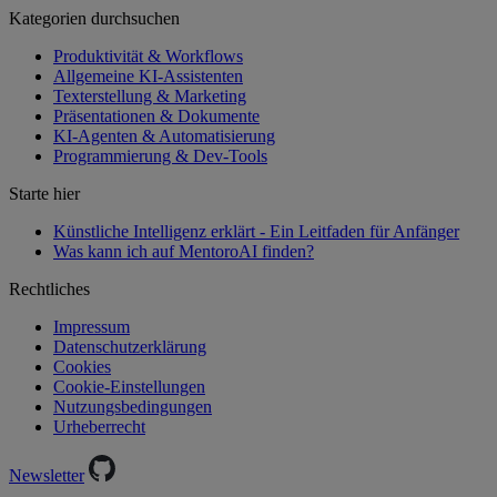
Kategorien durchsuchen
Produktivität & Workflows
Allgemeine KI-Assistenten
Texterstellung & Marketing
Präsentationen & Dokumente
KI-Agenten & Automatisierung
Programmierung & Dev-Tools
Starte hier
Künstliche Intelligenz erklärt - Ein Leitfaden für Anfänger
Was kann ich auf MentoroAI finden?
Rechtliches
Impressum
Datenschutzerklärung
Cookies
Cookie-Einstellungen
Nutzungsbedingungen
Urheberrecht
Newsletter