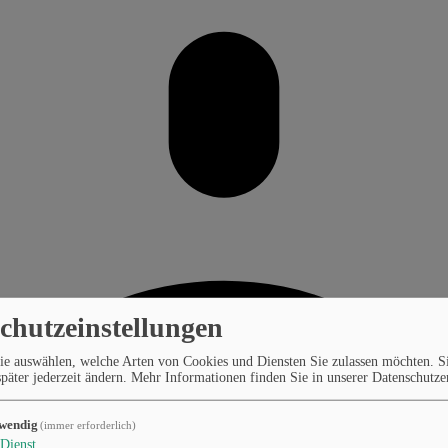
chutzeinstellungen
ie auswählen, welche Arten von Cookies und Diensten Sie zulassen möchten. S
päter jederzeit ändern.
Mehr Informationen finden Sie in unserer Datenschutze
wendig
(immer erforderlich)
Dienst