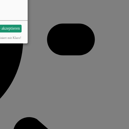
e akzeptieren
isiert mit Klaro!