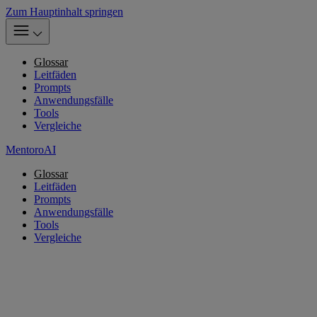
Zum Hauptinhalt springen
Glossar
Leitfäden
Prompts
Anwendungsfälle
Tools
Vergleiche
MentoroAI
Glossar
Leitfäden
Prompts
Anwendungsfälle
Tools
Vergleiche