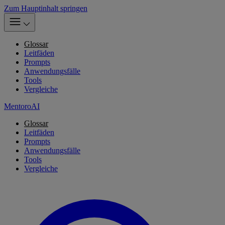
Zum Hauptinhalt springen
Glossar
Leitfäden
Prompts
Anwendungsfälle
Tools
Vergleiche
MentoroAI
Glossar
Leitfäden
Prompts
Anwendungsfälle
Tools
Vergleiche