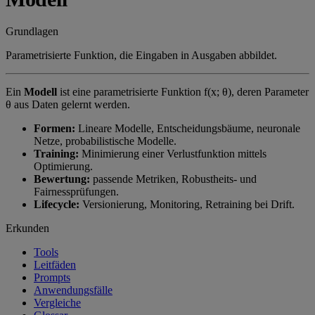
Grundlagen
Parametrisierte Funktion, die Eingaben in Ausgaben abbildet.
Ein
Modell
ist eine parametrisierte Funktion f(x; θ), deren Parameter
θ aus Daten gelernt werden.
Formen:
Lineare Modelle, Entscheidungsbäume, neuronale
Netze, probabilistische Modelle.
Training:
Minimierung einer Verlustfunktion mittels
Optimierung.
Bewertung:
passende Metriken, Robustheits- und
Fairnessprüfungen.
Lifecycle:
Versionierung, Monitoring, Retraining bei Drift.
Erkunden
Tools
Leitfäden
Prompts
Anwendungsfälle
Vergleiche