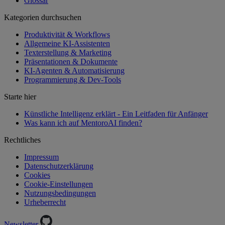
Glossar
Kategorien durchsuchen
Produktivität & Workflows
Allgemeine KI-Assistenten
Texterstellung & Marketing
Präsentationen & Dokumente
KI-Agenten & Automatisierung
Programmierung & Dev-Tools
Starte hier
Künstliche Intelligenz erklärt - Ein Leitfaden für Anfänger
Was kann ich auf MentoroAI finden?
Rechtliches
Impressum
Datenschutzerklärung
Cookies
Cookie-Einstellungen
Nutzungsbedingungen
Urheberrecht
Newsletter