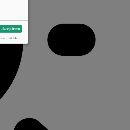
e akzeptieren
isiert mit Klaro!