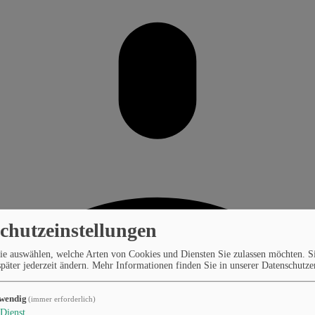
chutzeinstellungen
ie auswählen, welche Arten von Cookies und Diensten Sie zulassen möchten. S
päter jederzeit ändern.
Mehr Informationen finden Sie in unserer Datenschutze
wendig
(immer erforderlich)
Dienst