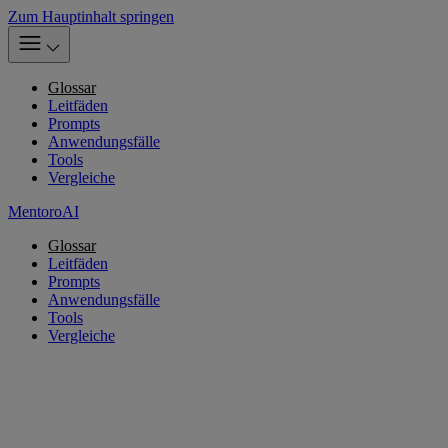
Zum Hauptinhalt springen
Glossar
Leitfäden
Prompts
Anwendungsfälle
Tools
Vergleiche
MentoroAI
Glossar
Leitfäden
Prompts
Anwendungsfälle
Tools
Vergleiche