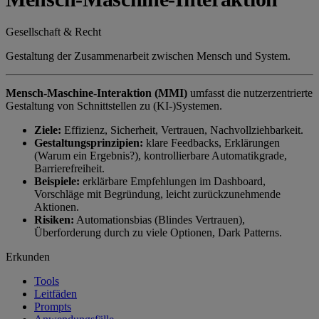
Gesellschaft & Recht
Gestaltung der Zusammenarbeit zwischen Mensch und System.
Mensch-Maschine-Interaktion (MMI)
umfasst die nutzerzentrierte
Gestaltung von Schnittstellen zu (KI-)Systemen.
Ziele:
Effizienz, Sicherheit, Vertrauen, Nachvollziehbarkeit.
Gestaltungsprinzipien:
klare Feedbacks, Erklärungen
(Warum ein Ergebnis?), kontrollierbare Automatikgrade,
Barrierefreiheit.
Beispiele:
erklärbare Empfehlungen im Dashboard,
Vorschläge mit Begründung, leicht zurückzunehmende
Aktionen.
Risiken:
Automationsbias (Blindes Vertrauen),
Überforderung durch zu viele Optionen, Dark Patterns.
Erkunden
Tools
Leitfäden
Prompts