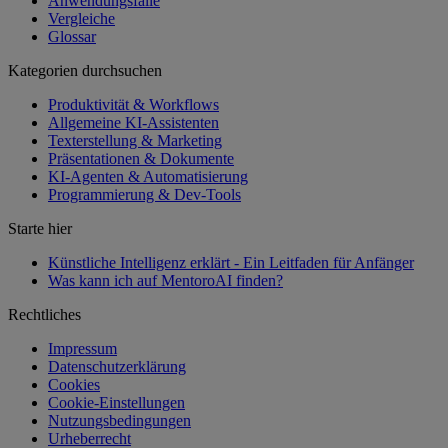
Anwendungsfälle
Vergleiche
Glossar
Kategorien durchsuchen
Produktivität & Workflows
Allgemeine KI-Assistenten
Texterstellung & Marketing
Präsentationen & Dokumente
KI-Agenten & Automatisierung
Programmierung & Dev-Tools
Starte hier
Künstliche Intelligenz erklärt - Ein Leitfaden für Anfänger
Was kann ich auf MentoroAI finden?
Rechtliches
Impressum
Datenschutzerklärung
Cookies
Cookie-Einstellungen
Nutzungsbedingungen
Urheberrecht