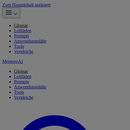
Zum Hauptinhalt springen
Glossar
Leitfäden
Prompts
Anwendungsfälle
Tools
Vergleiche
MentoroAI
Glossar
Leitfäden
Prompts
Anwendungsfälle
Tools
Vergleiche