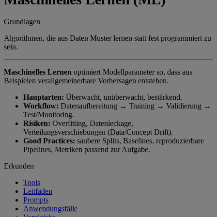
Grundlagen
Algorithmen, die aus Daten Muster lernen statt fest programmiert zu
sein.
Maschinelles Lernen
optimiert Modellparameter so, dass aus
Beispielen verallgemeinerbare Vorhersagen entstehen.
Hauptarten:
Überwacht, unüberwacht, bestärkend.
Workflow:
Datenaufbereitung → Training → Validierung →
Test/Monitoring.
Risiken:
Overfitting, Datenleckage,
Verteilungsverschiebungen (Data/Concept Drift).
Good Practices:
saubere Splits, Baselines, reproduzierbare
Pipelines, Metriken passend zur Aufgabe.
Erkunden
Tools
Leitfäden
Prompts
Anwendungsfälle