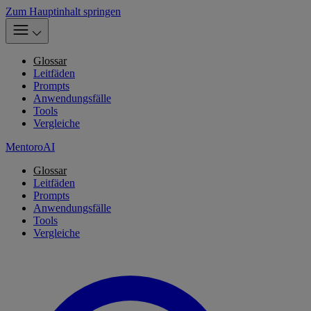
Zum Hauptinhalt springen
Glossar
Leitfäden
Prompts
Anwendungsfälle
Tools
Vergleiche
MentoroAI
Glossar
Leitfäden
Prompts
Anwendungsfälle
Tools
Vergleiche