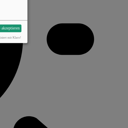
e akzeptieren
isiert mit Klaro!