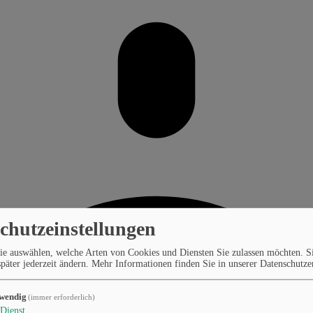
chutzeinstellungen
ie auswählen, welche Arten von Cookies und Diensten Sie zulassen möchten. S
päter jederzeit ändern.
Mehr Informationen finden Sie in unserer Datenschutze
wendig
(immer erforderlich)
Dienst