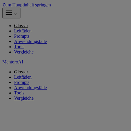
Zum Hauptinhalt springen
Glossar
Leitfäden
Prompts
Anwendungsfälle
Tools
Vergleiche
MentoroAI
Glossar
Leitfäden
Prompts
Anwendungsfälle
Tools
Vergleiche