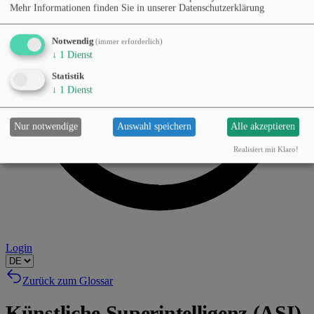
Mehr Informationen finden Sie in unserer Datenschutzerklärung
Notwendig
(immer erforderlich)
↓
1
Dienst
Statistik
↓
1
Dienst
Nur notwendige
Auswahl speichern
Alle akzeptieren
Realisiert mit Klaro!
Login
Zurück zum Glossar
Künstliche Superintelligenz (ASI)