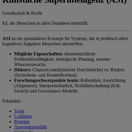
Gesellschaft & Recht
KI, die Menschen in allen Domänen übertrifft.
ASI
ist ein spekulatives Konzept für Systeme, die
in praktisch allen
kognitiven Aufgaben
Menschen übertreffen.
Mögliche Eigenschaften:
übermenschliche
Problemlösefähigkeit, strategische Planung, rasanter
Wissenszuwachs.
Diskurs:
Chancen (medizinische Durchbrüche) vs. Risiken
(Sicherheits- und Kontrollverlust).
Forschungsschwerpunkte heute:
Robustheit, Ausrichtung
(Alignment), Interpretierbarkeit, Notfallabschaltung (Kill-
Switch) und Governance-Modelle.
Erkunden
Tools
Leitfäden
Prompts
Anwendungsfälle