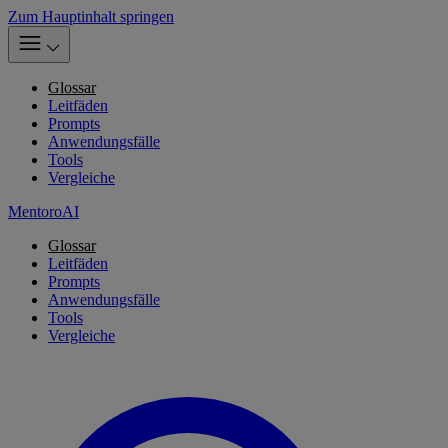
Zum Hauptinhalt springen
Glossar
Leitfäden
Prompts
Anwendungsfälle
Tools
Vergleiche
MentoroAI
Glossar
Leitfäden
Prompts
Anwendungsfälle
Tools
Vergleiche