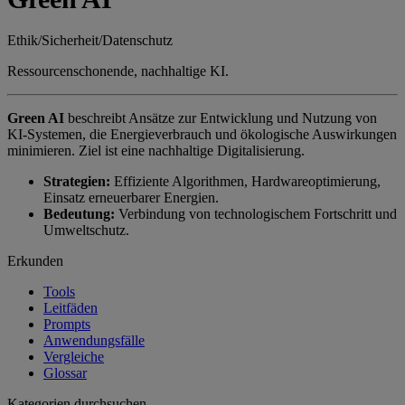
Ethik/Sicherheit/Datenschutz
Ressourcenschonende, nachhaltige KI.
Green AI
beschreibt Ansätze zur Entwicklung und Nutzung von
KI-Systemen, die Energieverbrauch und ökologische Auswirkungen
minimieren. Ziel ist eine nachhaltige Digitalisierung.
Strategien:
Effiziente Algorithmen, Hardwareoptimierung,
Einsatz erneuerbarer Energien.
Bedeutung:
Verbindung von technologischem Fortschritt und
Umweltschutz.
Erkunden
Tools
Leitfäden
Prompts
Anwendungsfälle
Vergleiche
Glossar
Kategorien durchsuchen