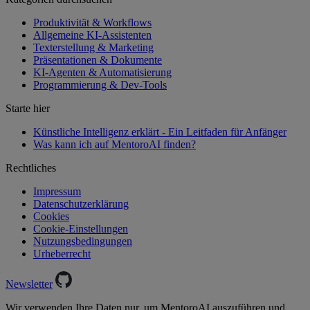
Produktivität & Workflows
Allgemeine KI-Assistenten
Texterstellung & Marketing
Präsentationen & Dokumente
KI-Agenten & Automatisierung
Programmierung & Dev-Tools
Starte hier
Künstliche Intelligenz erklärt - Ein Leitfaden für Anfänger
Was kann ich auf MentoroAI finden?
Rechtliches
Impressum
Datenschutzerklärung
Cookies
Cookie-Einstellungen
Nutzungsbedingungen
Urheberrecht
Newsletter
Wir verwenden Ihre Daten nur, um MentoroAI auszuführen und