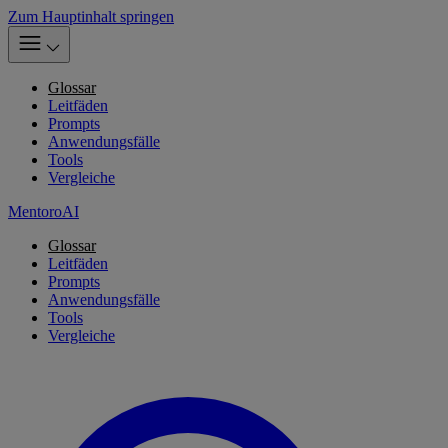
Zum Hauptinhalt springen
Glossar
Leitfäden
Prompts
Anwendungsfälle
Tools
Vergleiche
MentoroAI
Glossar
Leitfäden
Prompts
Anwendungsfälle
Tools
Vergleiche