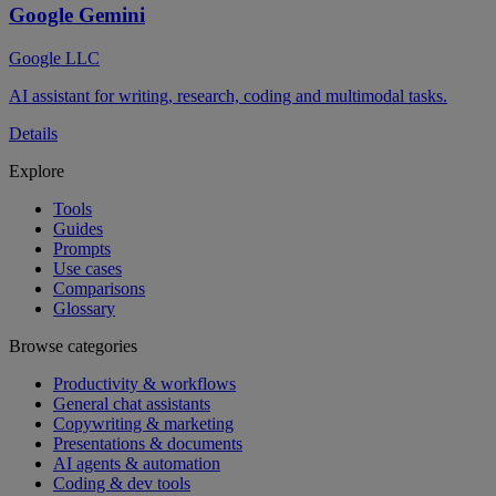
Google Gemini
Google LLC
AI assistant for writing, research, coding and multimodal tasks.
Details
Explore
Tools
Guides
Prompts
Use cases
Comparisons
Glossary
Browse categories
Productivity & workflows
General chat assistants
Copywriting & marketing
Presentations & documents
AI agents & automation
Coding & dev tools