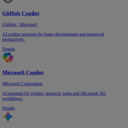
GitHub Copilot
GitHub / Microsoft
AI coding assistant for faster development and improved
productivity.
Details
Microsoft Copilot
Microsoft Corporation
AI assistant for writing, research, tasks and Microsoft 365
workflows.
Details