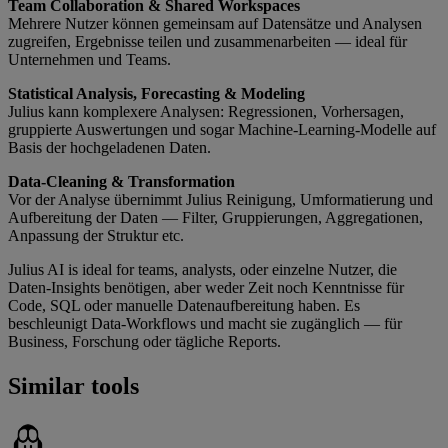
Team Collaboration & Shared Workspaces
Mehrere Nutzer können gemeinsam auf Datensätze und Analysen
zugreifen, Ergebnisse teilen und zusammenarbeiten — ideal für
Unternehmen und Teams.
Statistical Analysis, Forecasting & Modeling
Julius kann komplexere Analysen: Regressionen, Vorhersagen,
gruppierte Auswertungen und sogar Machine-Learning-Modelle auf
Basis der hochgeladenen Daten.
Data-Cleaning & Transformation
Vor der Analyse übernimmt Julius Reinigung, Umformatierung und
Aufbereitung der Daten — Filter, Gruppierungen, Aggregationen,
Anpassung der Struktur etc.
Julius AI is ideal for teams, analysts, oder einzelne Nutzer, die
Daten-Insights benötigen, aber weder Zeit noch Kenntnisse für
Code, SQL oder manuelle Datenaufbereitung haben. Es
beschleunigt Data-Workflows und macht sie zugänglich — für
Business, Forschung oder tägliche Reports.
Similar tools